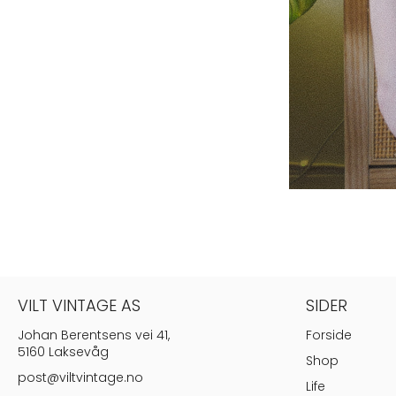
VILT VINTAGE AS
SIDER
Johan Berentsens vei 41,
Forside
5160 Laksevåg
Shop
post@viltvintage.no
Life