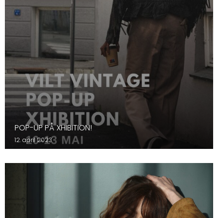
POP-UP PÅ XHIBITION!
12. april 2023