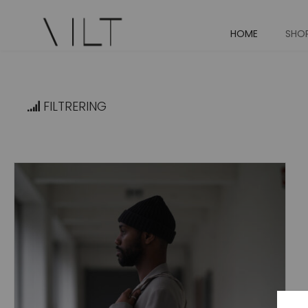
HOME
SHO
FILTRERING