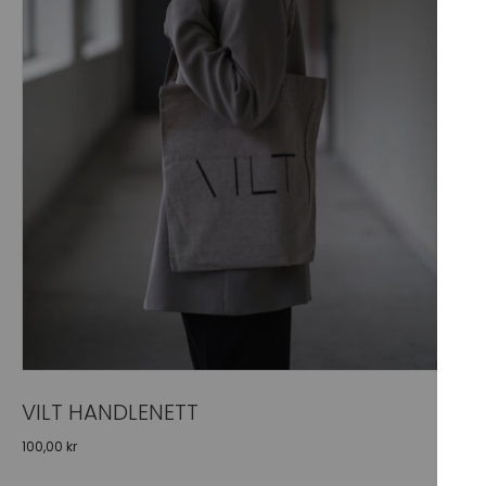
VILT HANDLENETT
100,00
kr