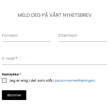
MELD DEG PÅ VÅRT NYHETSBREV
Fornavn
Etternavn
E-mail
*
Samtykke
*
Jeg er enig i det som står i
personvernerklæringen
.
Abonner