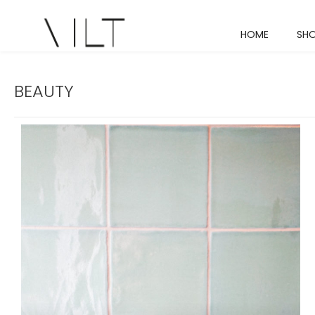
HOME
SH
BEAUTY