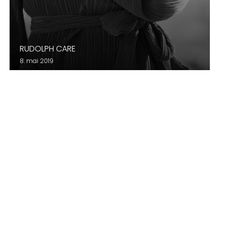
RUDOLPH CARE
8. mai 2019